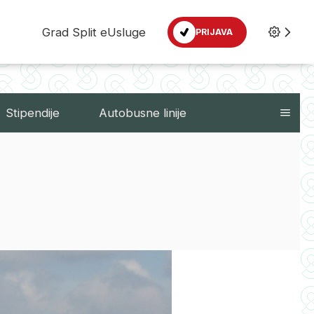
Grad Split eUsluge
PRIJAVA
Stipendije
Autobusne linije