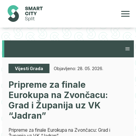
Vijesti Grada
Objavljeno:
28. 05. 2026.
Pripreme za finale
Eurokupa na Zvončacu:
Grad i Županija uz VK
“Jadran”
Pripreme za finale Eurokupa na Zvončacu: Grad i
Županija uz VK “Jadran”