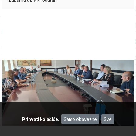
Prihvati kolačiće
:
Samo obavezne
Sve