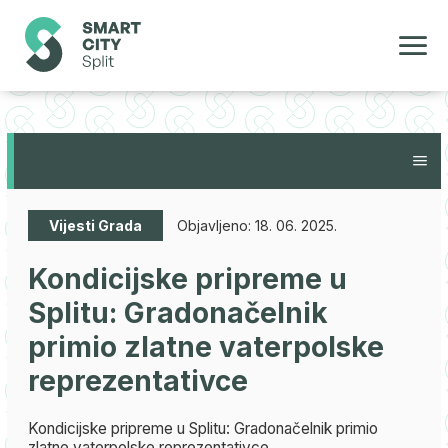
Vijesti Grada
Objavljeno:
18. 06. 2025.
Kondicijske pripreme u
Splitu: Gradonačelnik
primio zlatne vaterpolske
reprezentativce
Kondicijske pripreme u Splitu: Gradonačelnik primio
zlatne vaterpolske reprezentativce