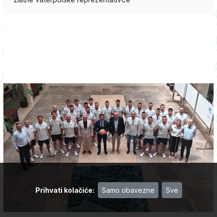
Prihvati kolačiće
:
Samo obavezne
Sve