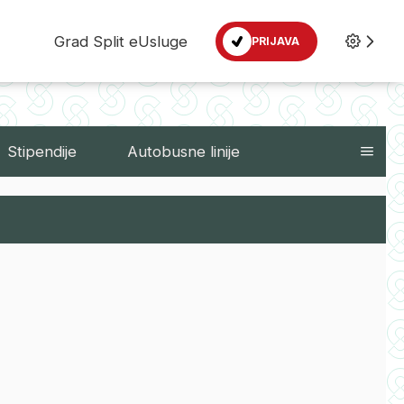
Grad Split eUsluge
PRIJAVA
Stipendije
Autobusne linije