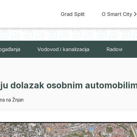
Grad Split
O Smart City
ogađanja
Vodovod i kanalizacija
Radovi
ju dolazak osobnim automobili
ma na Žnjan