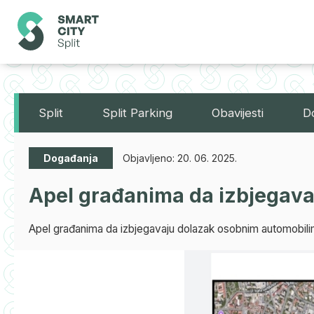
Split
Split Parking
Obavijesti
D
Događanja
Objavljeno:
20. 06. 2025.
Apel građanima da izbjegava
Apel građanima da izbjegavaju dolazak osobnim automobili